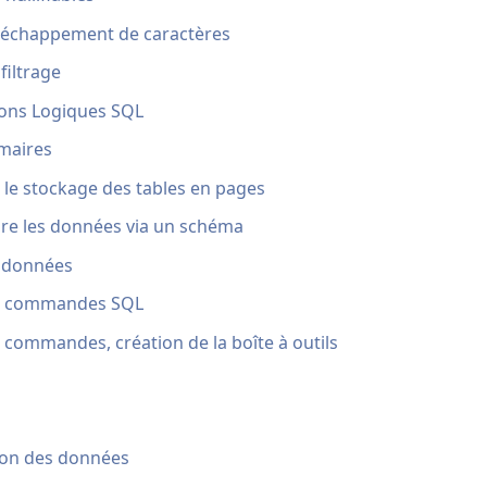
et échappement de caractères
 filtrage
sions Logiques SQL
imaires
 le stockage des tables en pages
ndre les données via un schéma
e données
les commandes SQL
es commandes, création de la boîte à outils
ation des données