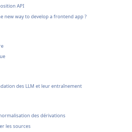
osition API
the new way to develop a frontend app ?
re
que
dation des LLM et leur entraînement
 normalisation des dérivations
ser les sources