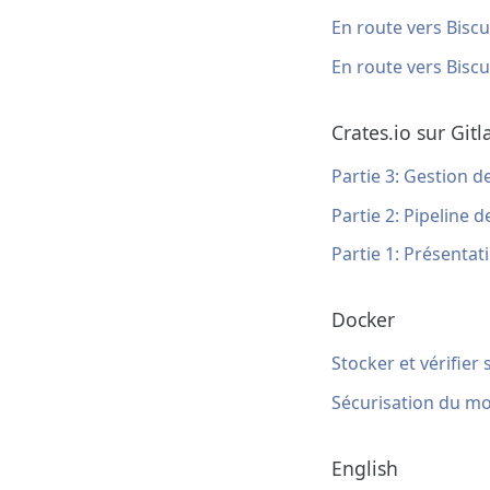
En route vers Biscui
En route vers Biscui
Crates.io sur Gitl
Partie 3: Gestion 
Partie 2: Pipeline d
Partie 1: Présentat
Docker
Stocker et vérifier
Sécurisation du m
English