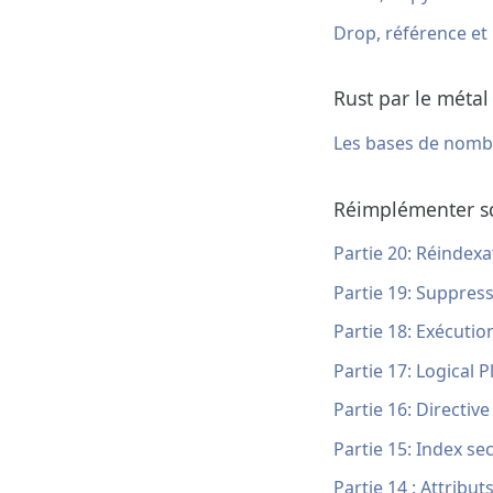
Drop, référence et
Rust par le métal
Les bases de nomb
Réimplémenter sq
Partie 20: Réindex
Partie 19: Suppres
Partie 18: Exécutio
Partie 17: Logical P
Partie 16: Directiv
Partie 15: Index se
Partie 14 : Attributs