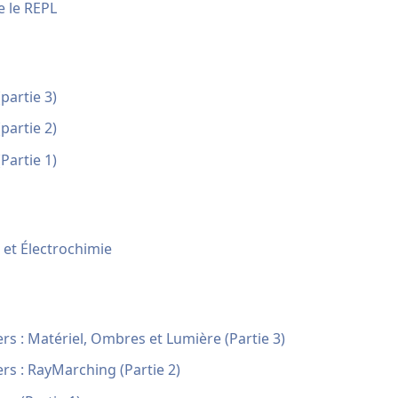
e le REPL
partie 3)
partie 2)
Partie 1)
 et Électrochimie
ers : Matériel, Ombres et Lumière (Partie 3)
ers : RayMarching (Partie 2)