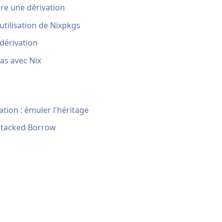
dre une dérivation
 utilisation de Nixpkgs
 dérivation
pas avec Nix
tion : émuler l'héritage
 Stacked Borrow