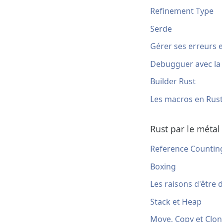
Refinement Type
Serde
Gérer ses erreurs 
Debugguer avec la 
Builder Rust
Les macros en Rus
Rust par le métal
Reference Countin
Boxing
Les raisons d'être 
Stack et Heap
Move, Copy et Clo