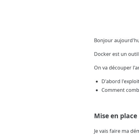
Bonjour aujourd'hui
Docker est un outil
On va découper l'ar
D'abord l'exploi
Comment combler
Mise en place 
Je vais faire ma d