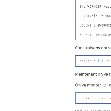
ENV 
RUN 
VOLUME 
WORKDIR 
Construisons notre 
docker
 build
 -
t
Maintenant on va fa
On va monter
d
/
docker
 run
 -
it
 