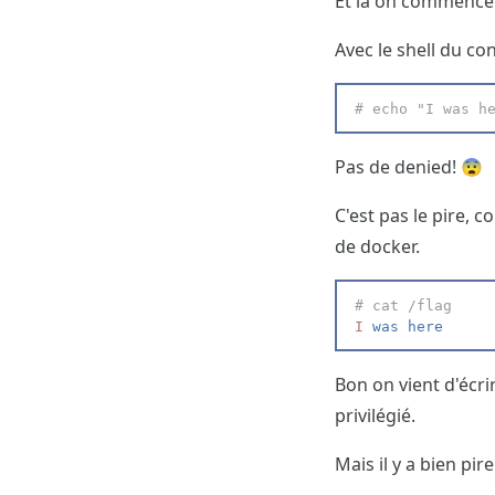
Et là on commence 
Avec le shell du co
#
 echo "I was h
Pas de denied! 😨
C'est pas le pire, c
de docker.
#
 cat /flag
I
 was here
Bon on vient d'écr
privilégié.
Mais il y a bien pir