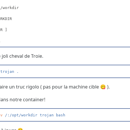
joli cheval de Troie.
 trojan .
ire un truc rigolo ( pas pour la machine cible 😋 ).
ans notre container!
-
v
 /:/opt/workdir trojan bash