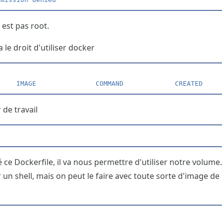
est pas root.
a le droit d'utiliser docker
     IMAGE               COMMAND             CREATED    
 de travail
ce Dockerfile, il va nous permettre d'utiliser notre volume. J
un shell, mais on peut le faire avec toute sorte d'image de l