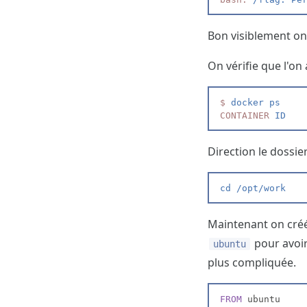
Bon visiblement on 
On vérifie que l'on 
$
 docker ps
CONTAINER
 ID   
Direction le dossier
cd
 /opt/work
Maintenant on créé 
pour avoir 
ubuntu
plus compliquée.
FROM