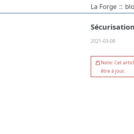
La Forge
bl
::
Sécurisatio
2021-03-08
Note: Cet artic
être à jour.