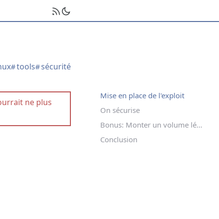
inux
tools
sécurité
#
#
Mise en place de l'exploit
ourrait ne plus
On sécurise
Bonus: Monter un volume légitime en écriture
Conclusion