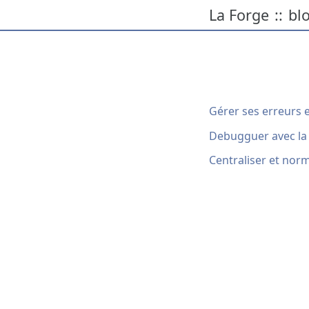
La Forge
bl
::
Gérer ses erreurs 
Debugguer avec la 
Centraliser et norm