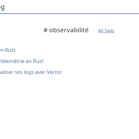
og
# observabilité
All Tags
en Rust
télemétrie en Rust
aliser ses logs avec Vector